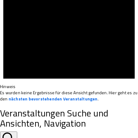
Hinweis
Es wurden keine Ergebnisse für diese Ansicht gefunden. Hier geht es zu
den
nächsten bevorstehenden Veranstaltungen
.
Veranstaltungen Suche und
Ansichten, Navigation