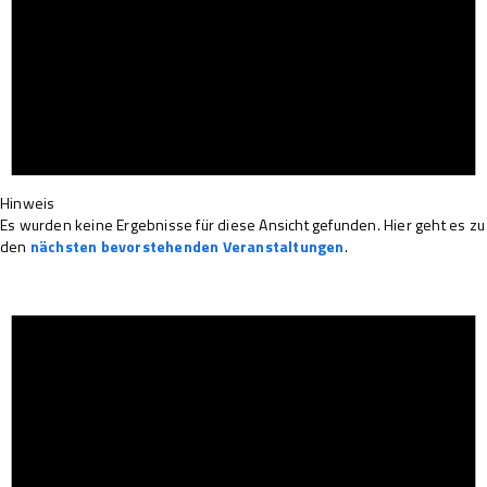
Hinweis
Es wurden keine Ergebnisse für diese Ansicht gefunden. Hier geht es zu
den
nächsten bevorstehenden Veranstaltungen
.