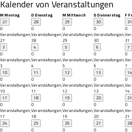
Kalender von Veranstaltungen
M
Montag
D
Dienstag
M
Mittwoch
D
Donnerstag
F
F
27
28
29
30
31
0
0
0
0
0
Veranstaltungen,
Veranstaltungen,
Veranstaltungen,
Veranstaltungen,
Ver
27
28
29
30
31
3
4
5
6
7
0
0
0
0
0
Veranstaltungen,
Veranstaltungen,
Veranstaltungen,
Veranstaltungen,
Ver
3
4
5
6
7
10
11
12
13
14
0
0
0
0
0
Veranstaltungen,
Veranstaltungen,
Veranstaltungen,
Veranstaltungen,
Ver
10
11
12
13
14
17
18
19
20
21
0
0
0
0
0
Veranstaltungen,
Veranstaltungen,
Veranstaltungen,
Veranstaltungen,
Ver
17
18
19
20
21
24
25
26
27
28
0
0
0
0
0