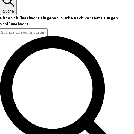
Suche
Bitte Schlüsselwort eingeben. Suche nach Veranstaltungen
Schlüsselwort.