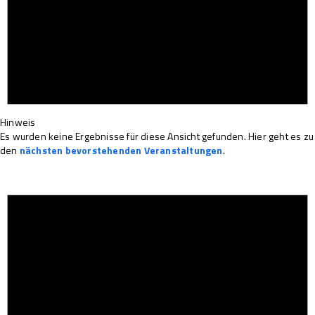
Hinweis
Es wurden keine Ergebnisse für diese Ansicht gefunden. Hier geht es zu
den
nächsten bevorstehenden Veranstaltungen
.